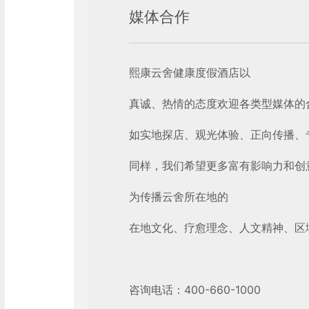
媒体合作
熙康云舍健康度假酒店以
真诚、热情的态度欢迎各类型媒体的
如实地探店、观光体验、正向传播、
同样，我们希望更多富有影响力和创
为传播云舍所在地的
在地文化、疗愈理念、人文精神、区
咨询电话：
400-660-1000