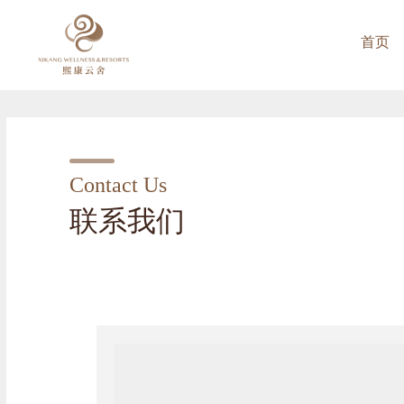
首页
Contact Us
联系我们