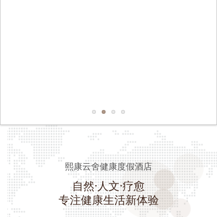
熙康云舍健康度假酒店
自然·人文·疗愈
专注健康生活新体验